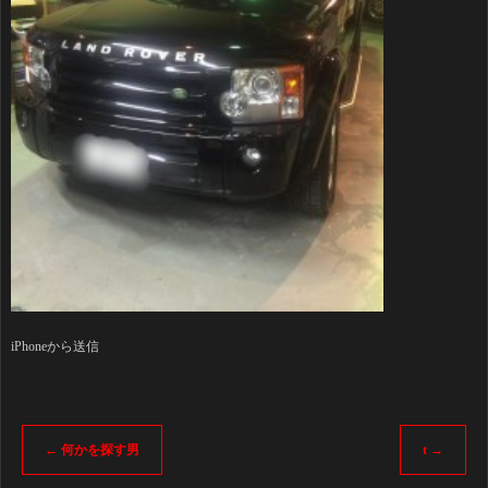
iPhoneから送信
←
何かを探す男
t
→