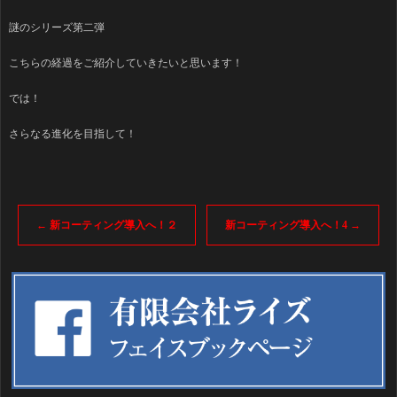
謎のシリーズ第二弾
こちらの経過をご紹介していきたいと思います！
では！
さらなる進化を目指して！
←
新コーティング導入へ！２
新コーティング導入へ！4
→